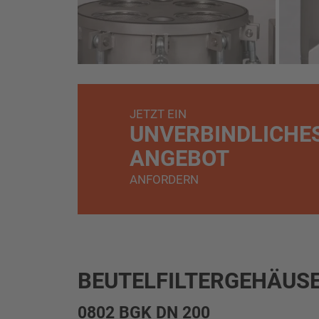
JETZT EIN
UNVERBINDLICHE
ANGEBOT
ANFORDERN
BEUTELFILTERGEHÄUSE
0802 BGK DN 200