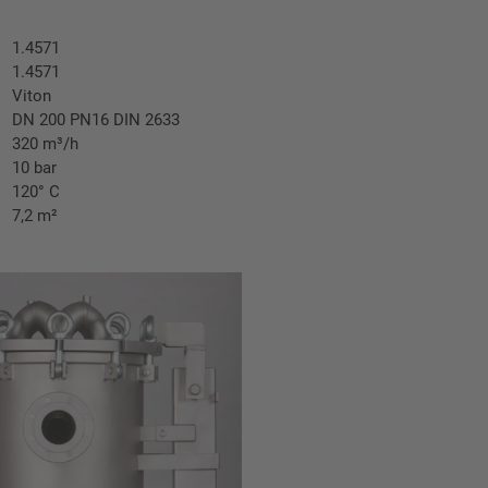
1.4571
1.4571
Viton
DN 200 PN16 DIN 2633
320 m³/h
10 bar
120° C
7,2 m²