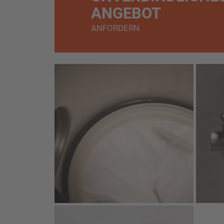
ANGEBOT
ANFORDERN