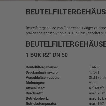
BEUTELFILTERGEHÄUS
Beutelfiltergehäuse von Filtertechnik Jäger zeichn
praktische Konstruktion aus. Die Druckbehälter ver
BEUTELFILTERGEHÄUSE
1 BGK R2“ DN 50
Beutelfiltergehäuse:
1.4408
Druckaufnahmekorb:
1.4571
Verschlußschrauben:
Stahl verzi
Dichtungen:
Viton
Anschlüsse:
R2“ Muffe
Durchsatz:
max. 20 m
Betriebsdruck:
max. 10 ba
Betriebstemperatur:
max. 120°