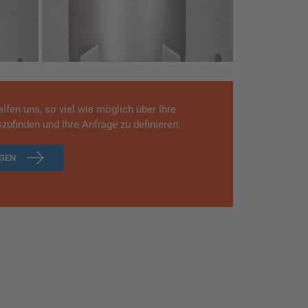
lfen uns, so viel wie möglich über Ihre
zufinden und Ihre Anfrage zu definieren.
AGEN