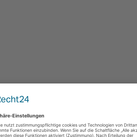
 BG 0402/DN 100
1.4571