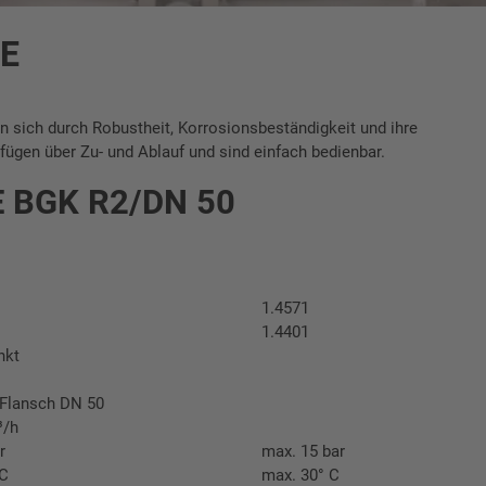
E
en sich durch Robustheit, Korrosionsbeständigkeit und ihre
fügen über Zu- und Ablauf und sind einfach bedienbar.
 BGK R2/DN 50
1.4571
1.4401
nkt
/Flansch DN 50
³/h
r
max. 15 bar
 C
max. 30° C