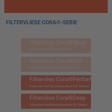
FILTERVLIESE CORA®-SERIE
Filtervlies Cora®Spun
Polyester Spinnvliese (PES-FT)
Filtervlies Cora®Dot
Polyester Punktverfestigt (PES-FT)
Filtervlies Cora®Perform
Polyester Hochleistungsvliese (HF-Vliese)
Filtervlies Cora®Deep
Polyester Hochleistungsvliese (D-Vliese)