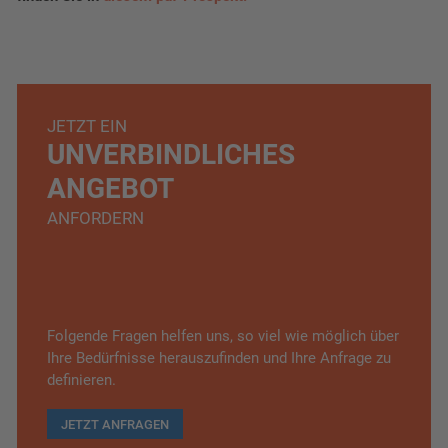
JETZT EIN
UNVERBINDLICHES
ANGEBOT
ANFORDERN
Folgende Fragen helfen uns, so viel wie möglich über
Ihre Bedürfnisse herauszufinden und Ihre Anfrage zu
definieren.
JETZT ANFRAGEN