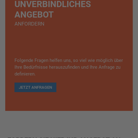
UNVERBINDLICHES
ANGEBOT
ANFORDERN
Folgende Fragen helfen uns, so viel wie möglich über
Ihre Bedürfnisse herauszufinden und Ihre Anfrage zu
definieren.
JETZT ANFRAGEN