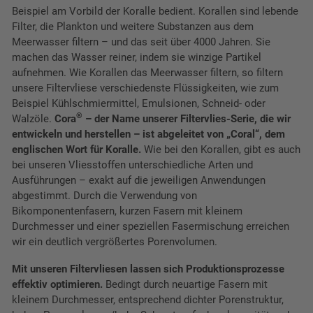
Beispiel am Vorbild der Koralle bedient. Korallen sind lebende
Filter, die Plankton und weitere Substanzen aus dem
Meerwasser filtern – und das seit über 4000 Jahren. Sie
machen das Wasser reiner, indem sie winzige Partikel
aufnehmen. Wie Korallen das Meerwasser filtern, so filtern
unsere Filtervliese verschiedenste Flüssigkeiten, wie zum
Beispiel Kühlschmiermittel, Emulsionen, Schneid- oder
®
Walzöle.
Cora
– der Name unserer Filtervlies-Serie, die wir
entwickeln und herstellen – ist abgeleitet von „Coral“, dem
englischen Wort für Koralle.
Wie bei den Korallen, gibt es auch
bei unseren Vliesstoffen unterschiedliche Arten und
Ausführungen – exakt auf die jeweiligen Anwendungen
abgestimmt. Durch die Verwendung von
Bikomponentenfasern, kurzen Fasern mit kleinem
Durchmesser und einer speziellen Fasermischung erreichen
wir ein deutlich vergrößertes Porenvolumen.
Mit unseren Filtervliesen lassen sich Produktionsprozesse
effektiv optimieren.
Bedingt durch neuartige Fasern mit
kleinem Durchmesser, entsprechend dichter Porenstruktur,