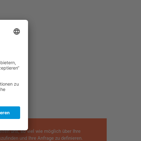
lfen uns, so viel wie möglich über Ihre
zufinden und Ihre Anfrage zu definieren.