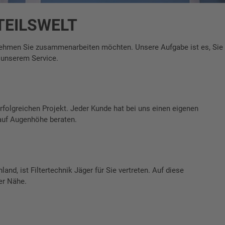
TEILSWELT
nehmen Sie zusammenarbeiten möchten. Unsere Aufgabe ist es, Sie 
 unserem Service.
erfolgreichen Projekt. Jeder Kunde hat bei uns einen eigenen
 auf Augenhöhe beraten.
hland, ist Filtertechnik Jäger für Sie vertreten. Auf diese
er Nähe.