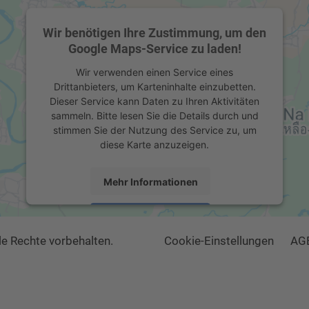
Wir benötigen Ihre Zustimmung, um den
Google Maps-Service zu laden!
Wir verwenden einen Service eines
Drittanbieters, um Karteninhalte einzubetten.
Dieser Service kann Daten zu Ihren Aktivitäten
sammeln. Bitte lesen Sie die Details durch und
stimmen Sie der Nutzung des Service zu, um
diese Karte anzuzeigen.
Mehr Informationen
Akzeptieren
le Rechte vorbehalten.
Cookie-Einstellungen
AG
powered by
Usercentrics Consent Management
Platform
&
eRecht24