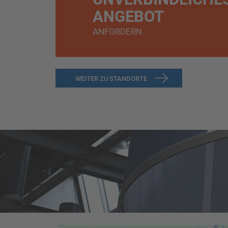
ANGEBOT
ANFORDERN
WEITER ZU STANDORTE